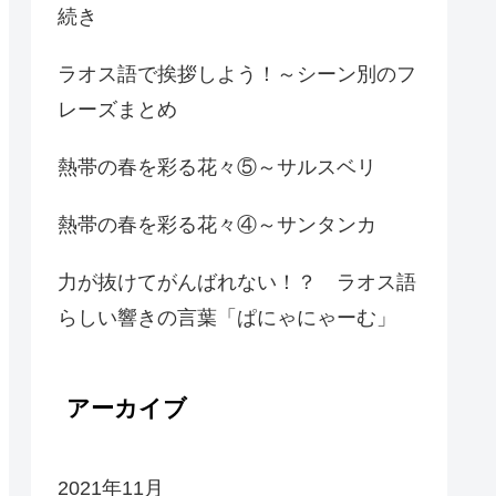
続き
ラオス語で挨拶しよう！～シーン別のフ
レーズまとめ
熱帯の春を彩る花々⑤～サルスベリ
熱帯の春を彩る花々④～サンタンカ
力が抜けてがんばれない！？ ラオス語
らしい響きの言葉「ぱにゃにゃーむ」
アーカイブ
2021年11月