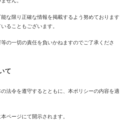
いません。
可能な限り正確な情報を掲載するよう努めております
ていることもございます。
害等の一切の責任を負いかねますのでご了承くださ
いて
本の法令を遵守するとともに、本ポリシーの内容を適
に本ページにて開示されます。