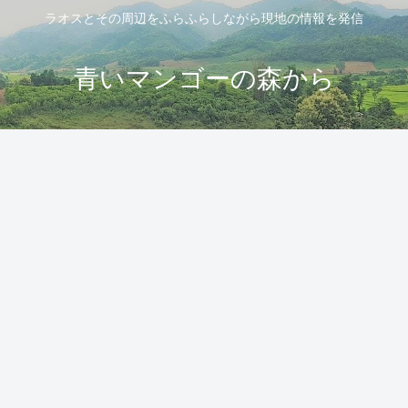
ラオスとその周辺をふらふらしながら現地の情報を発信
青いマンゴーの森から