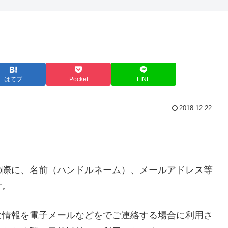
はてブ
Pocket
LINE
2018.12.22
の際に、名前（ハンドルネーム）、メールアドレス等
す。
な情報を電子メールなどをでご連絡する場合に利用さ