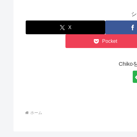
シ
X
Pocket
Chik
ホーム