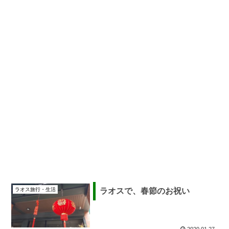
ラオス旅行・生活
ラオスで、春節のお祝い
2020.01.27