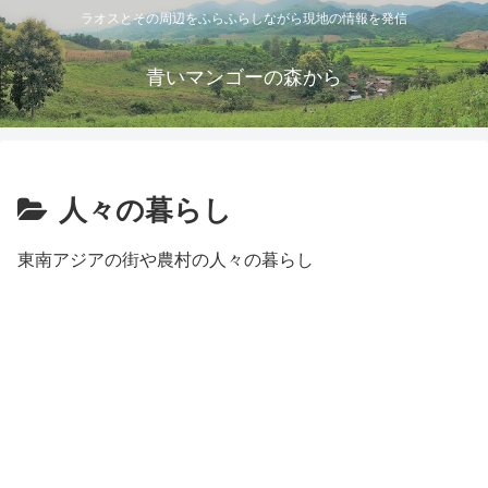
ラオスとその周辺をふらふらしながら現地の情報を発信
青いマンゴーの森から
人々の暮らし
東南アジアの街や農村の人々の暮らし