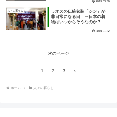
2019.03.30
人々の暮らし
ラオスの伝統衣装「シン」が
非日常になる日 ～日本の着
物はいつからそうなのか？
2019.01.22
次のページ
次
1
2
3
へ
ホーム
人々の暮らし