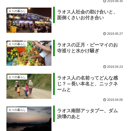
2019.08.30
人々の暮らし
ラオス人社会の助け合いと、
面倒くさいお付き合い
2019.05.27
人々の暮らし
ラオスの正月・ピーマイのお
寺巡りと水かけ騒ぎ
2019.04.23
人々の暮らし
ラオス人の名前ってどんな感
じ？～長い本名と、ニックネ
ームと
2019.04.05
人々の暮らし
ラオス南部アッタプー、ダム
決壊のあと