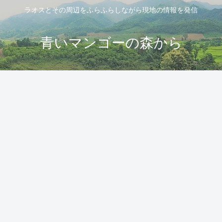
ラオスとその周辺をふらふらしながら現地の情報を発信
青いマンゴーの森から