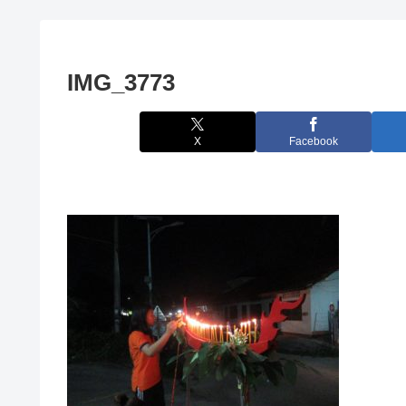
IMG_3773
X
Facebook