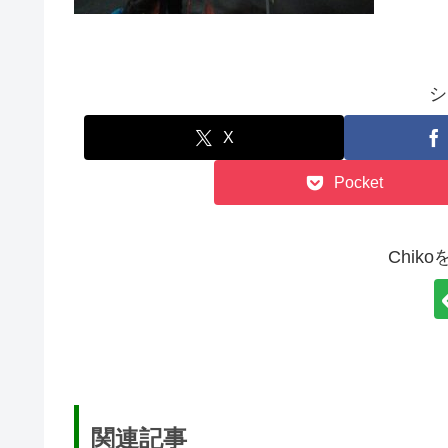
シ
X
Pocket
Chik
関連記事