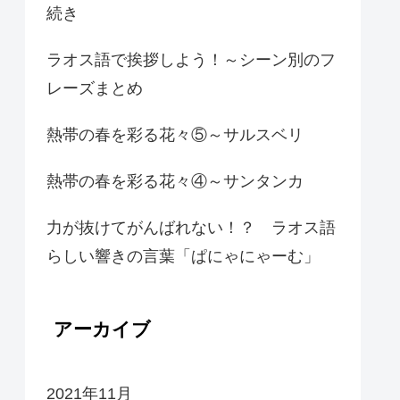
続き
ラオス語で挨拶しよう！～シーン別のフ
レーズまとめ
熱帯の春を彩る花々⑤～サルスベリ
熱帯の春を彩る花々④～サンタンカ
力が抜けてがんばれない！？ ラオス語
らしい響きの言葉「ぱにゃにゃーむ」
アーカイブ
2021年11月