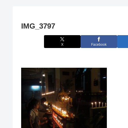
IMG_3797
X
Facebook