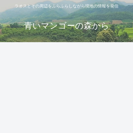
ラオスとその周辺をふらふらしながら現地の情報を発信
青いマンゴーの森から