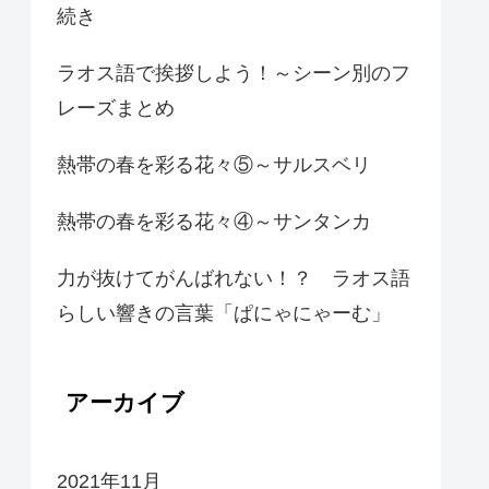
続き
ラオス語で挨拶しよう！～シーン別のフ
レーズまとめ
熱帯の春を彩る花々⑤～サルスベリ
熱帯の春を彩る花々④～サンタンカ
力が抜けてがんばれない！？ ラオス語
らしい響きの言葉「ぱにゃにゃーむ」
アーカイブ
2021年11月