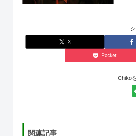
シ
X
Pocket
Chik
関連記事