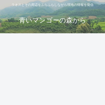
ラオスとその周辺をふらふらしながら現地の情報を発信
青いマンゴーの森から