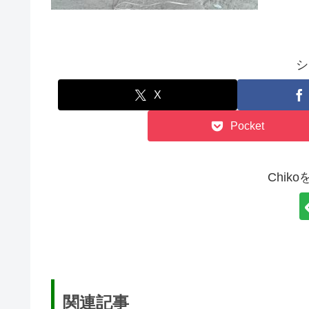
シ
X
Pocket
Chik
関連記事