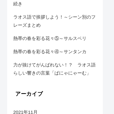
続き
ラオス語で挨拶しよう！～シーン別のフ
レーズまとめ
熱帯の春を彩る花々⑤～サルスベリ
熱帯の春を彩る花々④～サンタンカ
力が抜けてがんばれない！？ ラオス語
らしい響きの言葉「ぱにゃにゃーむ」
アーカイブ
2021年11月