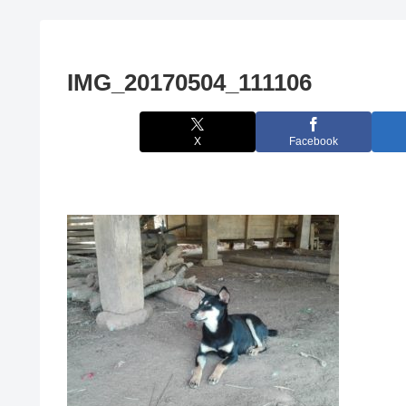
IMG_20170504_111106
X
Facebook