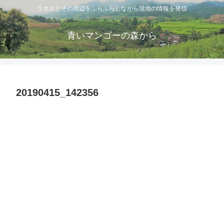
ラオスとその周辺をふらふらしながら現地の情報を発信
青いマンゴーの森から
20190415_142356