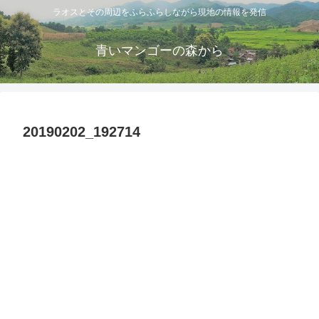
ラオスとその周辺をふらふらしながら現地の情報を発信
青いマンゴーの森から
20190202_192714