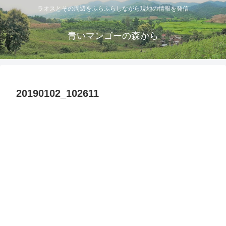
ラオスとその周辺をふらふらしながら現地の情報を発信
青いマンゴーの森から
20190102_102611