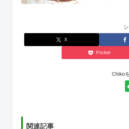
シ
X
Pocket
Chik
関連記事