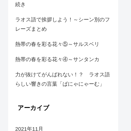
続き
ラオス語で挨拶しよう！～シーン別のフ
レーズまとめ
熱帯の春を彩る花々⑤～サルスベリ
熱帯の春を彩る花々④～サンタンカ
力が抜けてがんばれない！？ ラオス語
らしい響きの言葉「ぱにゃにゃーむ」
アーカイブ
2021年11月