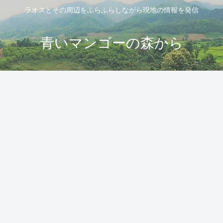
ラオスとその周辺をふらふらしながら現地の情報を発信
青いマンゴーの森から