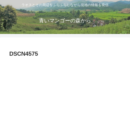
ラオスとその周辺をふらふらしながら現地の情報を発信
青いマンゴーの森から
DSCN4575