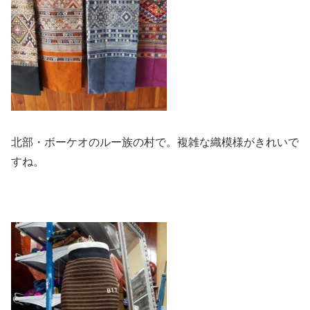
北部・ボーケオのルー族の村で。複雑な織模様がきれいで
すね。