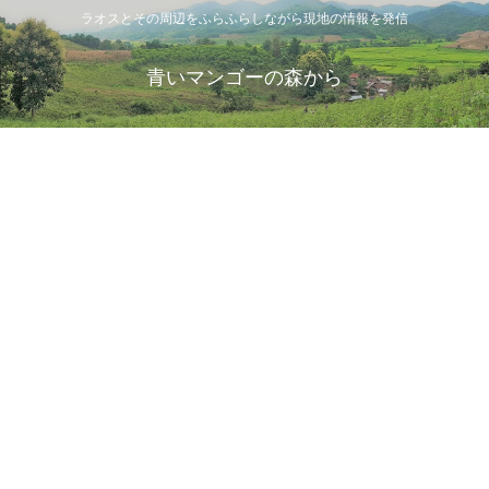
ラオスとその周辺をふらふらしながら現地の情報を発信
青いマンゴーの森から