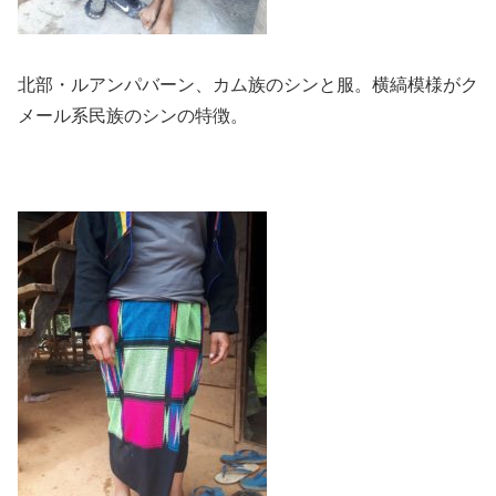
北部・ルアンパバーン、カム族のシンと服。横縞模様がク
メール系民族のシンの特徴。