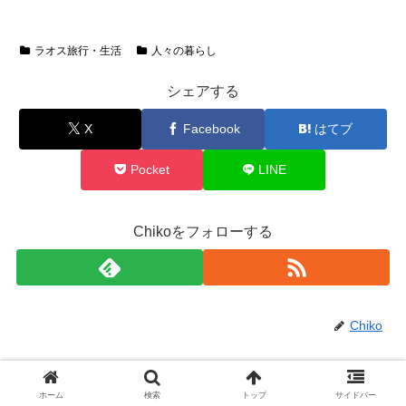
ラオス旅行・生活
人々の暮らし
シェアする
X
Facebook
はてブ
Pocket
LINE
Chikoをフォローする
Chiko
関連記事
ホーム
検索
トップ
サイドバー