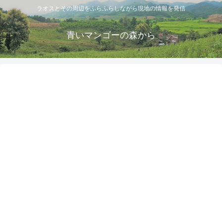
ラオスとその周辺をふらふらしながら現地の情報を発信
青いマンゴーの森から