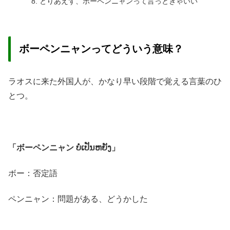
とりあえず、ボーペンニャンって言っときゃいい
ボーペンニャンってどういう意味？
ラオスに来た外国人が、かなり早い段階で覚える言葉のひ
とつ。
「ボーペンニャン
ບໍ່ເປັນຫຍັງ
」
ボー：否定語
ペンニャン：問題がある、どうかした