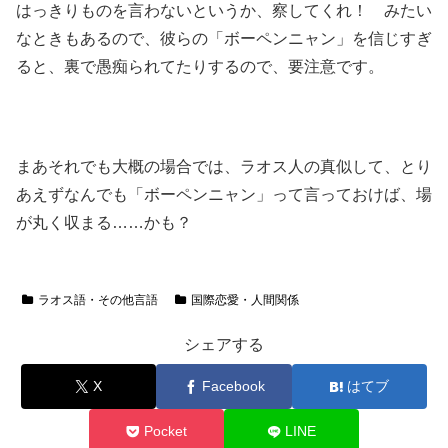
はっきりものを言わないというか、察してくれ！ みたい
なときもあるので、彼らの「ボーペンニャン」を信じすぎ
ると、裏で愚痴られてたりするので、要注意です。
まあそれでも大概の場合では、ラオス人の真似して、とり
あえずなんでも「ボーペンニャン」って言っておけば、場
が丸く収まる……かも？
ラオス語・その他言語
国際恋愛・人間関係
シェアする
X
Facebook
はてブ
Pocket
LINE