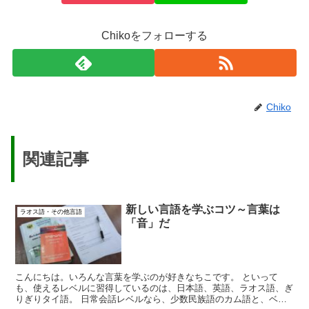
Chikoをフォローする
Chiko
関連記事
新しい言語を学ぶコツ～言葉は
ラオス語・その他言語
「音」だ
こんにちは。いろんな言葉を学ぶのが好きなちこです。 といって
も、使えるレベルに習得しているのは、日本語、英語、ラオス語、ぎ
りぎりタイ語。 日常会話レベルなら、少数民族語のカム語と、ベト