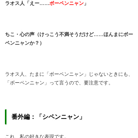
ラオス人「えー……
ボーペンニャン
」
ちこ・心の声（けっこう不満そうだけど……ほんまにボー
ペンニャンか？）
ラオス人、たまに「ボーペンニャン」じゃないときにも、
「ボーペンニャン」って言うので、要注意です。
番外編：「シペンニャン」
これ、私の好きな表現です。